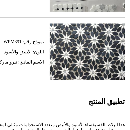
نموذج رقم: WPM391
اللون: الأبيض والأسود
الاسم المادي: نيرو مار
تطبيق المنتج
هذا البلاط الفسيفساء الأسود والأبيض متعدد الاستخدامات مثالي 