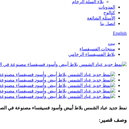
بلاء السلة الرخام
المدونات
كتالوج
الأسئلة الشائعة
اتصل بنا
English
بيت
منتجات الفسيفساء
بلاط الفسيفساء الرخامي
نمط جديد عباد الشمس بلاط أبيض وأسود فسيفساء مصنوعة في الص
وصف قصير: