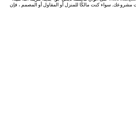
جات مشروعك. سواء كنت مالكًا للمنزل أو المقاول أو المصمم ، فإن