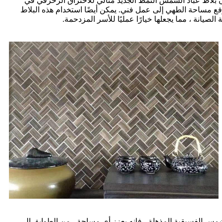
إن بلاط عباد الشمس النمط الجديد مثالي للاختراق الزخرفي في
 يرفع مساحة الطهي إلى عمل فني. يمكن أيضًا استخدام هذه البلاط
صيانة ، مما يجعلها خيارًا عمليًا للأسر المزدحمة.
شمس الفسيقية المذهلة ، فإنه يعزز أي مساحة ، من الطوابق إلى