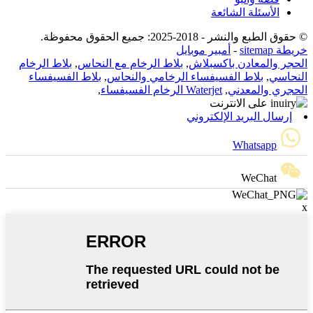
الأسئلة الشائعة
© حقوق الطبع والنشر - 2018-2025: جميع الحقوق محفوظة.
خريطة sitemap
-
أمبير موبايل
الحجر والمعادن باكسبلاش
,
بلاط الرخام مع النحاس
,
بلاط الرخام
النحاسي
,
بلاط الفسيفساء الرخامي والنحاس
,
بلاط الفسيفساء
الحجري والمعدني
,
Waterjet الرخام الفسيفساء
,
إرسال البريد الإلكتروني
Whatsapp
WeChat
x