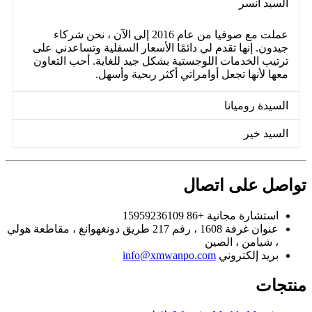
السيد أنسر
عملت مع صوفيا من عام 2016 إلى الآن ، نحن شركاء
جيدون. إنها تقدم لي دائمًا الأسعار السفلية وتساعدني على
ترتيب الخدمات اللوجستية بشكل جيد للغاية. أحب التعاون
معها لأنها تجعل أوامراتي أكثر ربحية وأسهل.
السيدة روميانا
السيد خير
تواصل على اتصال
استشارة مجانية
+86 15959236109
عنوان
غرفة 1608 ، رقم 217 طريق دونغهوانغ ، مقاطعة هولي
، شيامن ، الصين
بريد إلكتروني
info@xmwanpo.com
منتجات