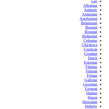
Lao
Albanian
Amharic
Armenian
Azerbaijani
Belarusian
Bengali
Bosnian
Bulgarian
Cebuano
Chichewa
Corsican
Croatian
Dutch
Estonian
Filipino
Finnish
Frisian
Galician
Georgian
Gujarati
Haitian
Hausa
Hawaiian
Hebrew