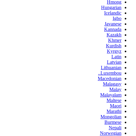
Hmong
Hungarian
Icelandic
Igbo
Javanese
Kannada
Kazakh
Khmer
Kurdish
Kyrgyz
Latin
Latvian
Lithuanian
Luxembou..
Macedonian
Malagasy
Malay
Malayalam
Maltese
Maori
Marathi
Mongolian
Burmese
Nepali
Norwegian