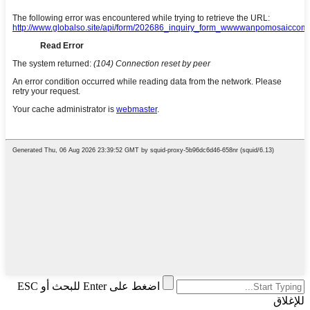
اضغط على Enter للبحث أو ESC
للإغلاق