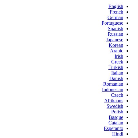
English
French
German
Portuguese
Spanish
Russian
Japanese
Korean
Arabic
Irish
Greek
Turkish
Italian
Danish
Romanian
Indonesian
Czech
Afrikaans
Swedish
Polish
Basque
Catalan
Esperanto
Hindi