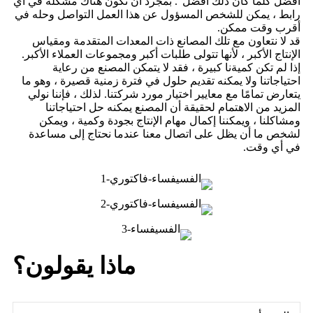
أفضل كلما كان ذلك أفضل". بمجرد أن تكون هناك مشكلة في أي
رابط ، يمكن للشخص المسؤول عن هذا العمل التواصل وحله في
أقرب وقت ممكن.
قد لا نتعاون مع تلك المصانع ذات المعدات المتقدمة ومقياس
الإنتاج الأكبر ، لأنها تتولى طلبات أكبر ومجموعات العملاء الأكبر.
إذا لم تكن كميةنا كبيرة ، فقد لا يتمكن المصنع من رعاية
احتياجاتنا ولا يمكنه تقديم حلول في فترة زمنية قصيرة ، وهو ما
يتعارض تمامًا مع معايير اختيار مورد شركتنا. لذلك ، فإننا نولي
المزيد من الاهتمام لحقيقة أن المصنع يمكنه حل احتياجاتنا
ومشاكلنا ، ويمكننا إكمال مهام الإنتاج بجودة وكمية ، ويمكن
لشخص ما أن يظل على اتصال معنا عندما نحتاج إلى مساعدة
في أي وقت.
ماذا يقولون؟