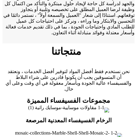
والجهد لدراسة كل حاجة لإيجاد حلول مبتكرة والتأكد من اكتمال كل
وظيفة لرضا العميل المطلق على تخصيصه وتلبية أو يتجاوز
توقعاتهم. استنادًا إلى شعار "العميل والسمعة أولاً" ، نستمر دائمًا في
التحسين والابتكار وما وراءه ، ونركز على احتياجات كل عميل
للطلب المادي واحتياجات الجودة ، بما في ذلك تقديم خدمات فعالة
وأسعار معتدلة وفوائد متبادلة أثناء التعاون.
منتجاتنا
نحن نستخدم فقط أفضل المواد لتوفير أفضل الخدمات ، ونعتقد
أن المتسوقين يجب أن يكونوا قادرين على شراء البلاط
والفسيفساء عالية الجودة وبأسعار معقولة في أي وقت وعلى أي
حال.
مجموعات الفسيفساء المميزة
الرخام الفسيفساء المعدنية المرصعة