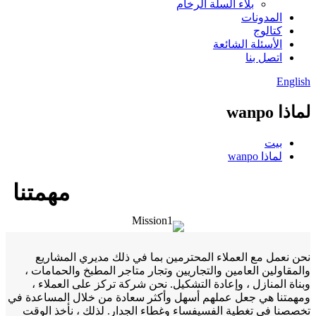
بلاء السلة الرخام
المدونات
كتالوج
الأسئلة الشائعة
اتصل بنا
English
لماذا wanpo
بيت
لماذا wanpo
مهمتنا
نحن نعمل مع العملاء المحترمين بما في ذلك مديري المشاريع
والمقاولين العامين والتجاريين وتجار متاجر المطبخ والحمامات ،
وبناة المنازل ، وإعادة التشكيل. نحن شركة تركز على العملاء ،
ومهمتنا هي جعل عملهم أسهل وأكثر سعادة من خلال المساعدة في
تخصصنا في تغطية الفسيفساء وغطاء الجدار. لذلك ، نأخذ الوقت