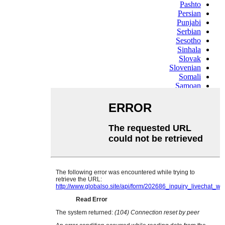
Pashto
Persian
Punjabi
Serbian
Sesotho
Sinhala
Slovak
Slovenian
Somali
Samoan
Scots Gaelic
Shona
Sindhi
Sundanese
Swahili
Tajik
Tamil
Telugu
Thai
Ukrainian
Urdu
Uzbek
Vietnamese
Welsh
Xhosa