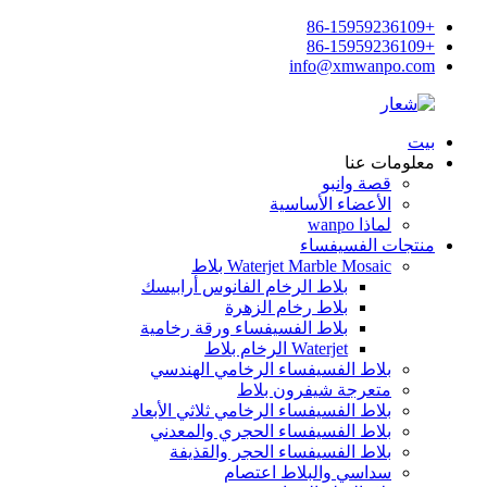
+86-15959236109
+86-15959236109
info@xmwanpo.com
بيت
معلومات عنا
قصة وانبو
الأعضاء الأساسية
لماذا wanpo
منتجات الفسيفساء
Waterjet Marble Mosaic بلاط
بلاط الرخام الفانوس أرابيسك
بلاط رخام الزهرة
بلاط الفسيفساء ورقة رخامية
Waterjet الرخام بلاط
بلاط الفسيفساء الرخامي الهندسي
متعرجة شيفرون بلاط
بلاط الفسيفساء الرخامي ثلاثي الأبعاد
بلاط الفسيفساء الحجري والمعدني
بلاط الفسيفساء الحجر والقذيفة
سداسي والبلاط اعتصام