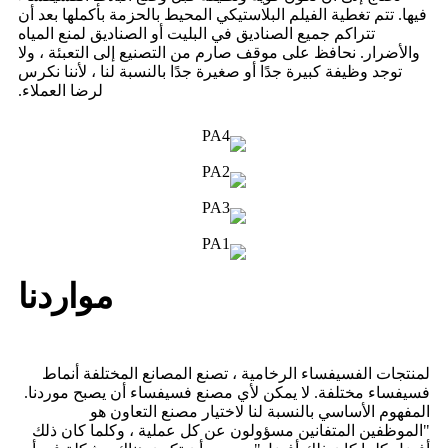
فيها. تتم تغطية الفيلم البلاستيكي المحيط بالحزمة بأكملها بعد أن
تتراكم جميع الصناديق في البليت أو الصناديق لمنع المياه
والأضرار. نحافظ على موقف صارم من التصنيع إلى التعبئة ، ولا
توجد وظيفة كبيرة جدًا أو صغيرة جدًا بالنسبة لنا ، لأننا نكرس
لرضا العملاء.
مواردنا
لمنتجات الفسيفساء الرخامية ، تصنع المصانع المختلفة أنماط
فسيفساء مختلفة. لا يمكن لأي مصنع فسيفساء أن يصبح موردنا.
المفهوم الأساسي بالنسبة لنا لاختيار مصنع التعاون هو
"الموظفين المتفانين مسؤولون عن كل عملية ، وكلما كان ذلك