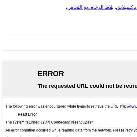
 باكسبلاش
,
بلاط الرخام مع النحاس
,