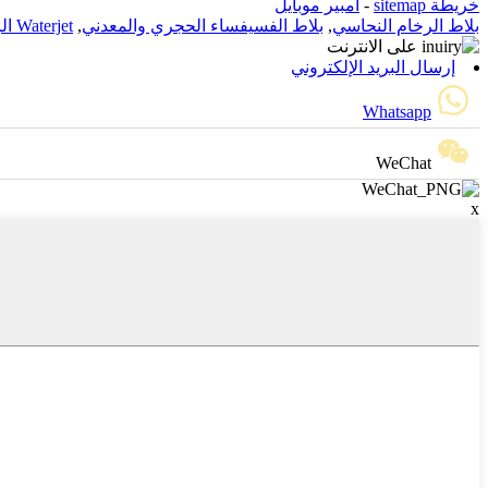
خريطة sitemap
-
أمبير موبايل
بلاط الرخام النحاسي
,
بلاط الفسيفساء الحجري والمعدني
,
Waterjet الرخام الفسيفساء
إرسال البريد الإلكتروني
Whatsapp
WeChat
x