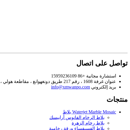
تواصل على اتصال
استشارة مجانية
+86 15959236109
عنوان
غرفة 1608 ، رقم 217 طريق دونغهوانغ ، مقاطعة هولي ، شيامن ، الصين
بريد إلكتروني
info@xmwanpo.com
منتجات
Waterjet Marble Mosaic بلاط
بلاط الرخام الفانوس أرابيسك
بلاط رخام الزهرة
بلاط الفسيفساء ورقة رخامية