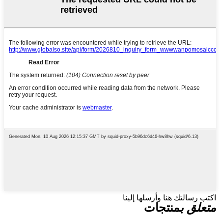
اكتب رسالتك هنا وأرسلها إلينا
متعلق ب
منتجات