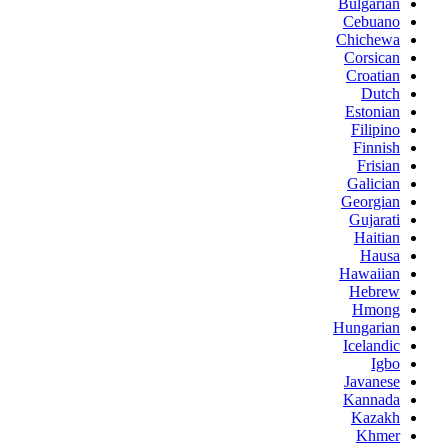
Bulgarian
Cebuano
Chichewa
Corsican
Croatian
Dutch
Estonian
Filipino
Finnish
Frisian
Galician
Georgian
Gujarati
Haitian
Hausa
Hawaiian
Hebrew
Hmong
Hungarian
Icelandic
Igbo
Javanese
Kannada
Kazakh
Khmer