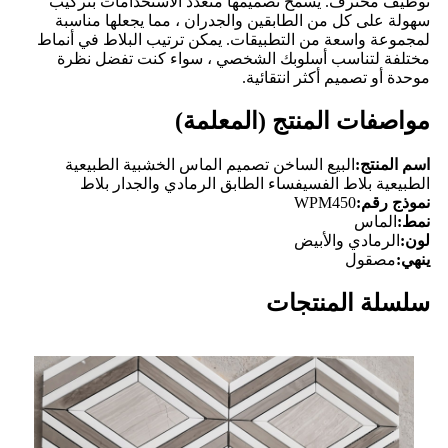
توظيف محترف. يسمح تصميمها متعدد الاستخدامات بتركيب
سهولة على كل من الطابقين والجدران ، مما يجعلها مناسبة
لمجموعة واسعة من التطبيقات. يمكن ترتيب البلاط في أنماط
مختلفة لتناسب أسلوبك الشخصي ، سواء كنت تفضل نظرة
موحدة أو تصميم أكثر انتقائية.
مواصفات المنتج (المعلمة)
اسم المنتج:
البيع الساخن تصميم الماس الخشبية الطبيعية
الطبيعية بلاط الفسيفساء الطابق الرمادي والجدار بلاط
نموذج رقم:
WPM450
نمط:
الماس
لون:
الرمادي والأبيض
ينهي:
مصقول
سلسلة المنتجات