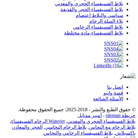
بلاط الفسيفساء الحجري والمعدني
بلاط الفسيفساء الحجر والقذيفة
سداسي والبلاط اعتصام
بلاء السلة الرخام
بلاط الفسيفساء الرخامي
بلاط الفسيفساء مادة مختلطة
اتصل بنا
قصة وانبو
الأسئلة الشائعة
© حقوق الطبع والنشر - 2018-2025: جميع الحقوق محفوظة.
خريطة sitemap
-
أمبير موبايل
بلاط الفسيفساء الحجري والمعدني
,
Waterjet الرخام الفسيفساء
,
بلاط الرخام مع النحاس
,
بلاط الرخام النحاسي
,
الحجر والمعادن
باكسبلاش
,
بلاط الفسيفساء الرخامي والنحاس
,