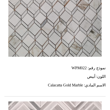
نموذج رقم: WPM022
اللون: أبيض
الاسم المادي: Calacatta Gold Marble