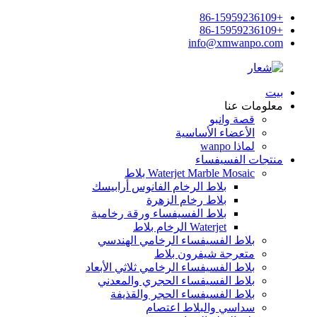
+86-15959236109
+86-15959236109
info@xmwanpo.com
بيت
معلومات عنا
قصة وانبو
الأعضاء الأساسية
لماذا wanpo
منتجات الفسيفساء
Waterjet Marble Mosaic بلاط
بلاط الرخام الفانوس أرابيسك
بلاط رخام الزهرة
بلاط الفسيفساء ورقة رخامية
Waterjet الرخام بلاط
بلاط الفسيفساء الرخامي الهندسي
متعرجة شيفرون بلاط
بلاط الفسيفساء الرخامي ثلاثي الأبعاد
بلاط الفسيفساء الحجري والمعدني
بلاط الفسيفساء الحجر والقذيفة
سداسي والبلاط اعتصام