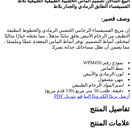
البيع الساخن تصميم الماس الخشبية الطبيعية الطبيعية بلاط
الفسيفساء الطابق الرمادي والجدار بلاط
وصف قصير:
إن مزيج الفسيفساء الرخامي الخشبي الرمادي والخطوط النظيفة
النظيف من الرخام الأبيض يخلق تباينًا مذهلاً ، مما يجعله خيارًا مثاليًا
لمختلف أنماط التصميم. توفر أنماط الماس المعقدة عمقًا وملمسًا ،
مما يضمن أن تظل مساحاتك جذابة بصريًا.
نموذج رقم:
WPM450
نمط:
الماس
لون:
الرمادي والأبيض
ينهي:
مصقول
اسم المواد:
الرخام الطبيعي
دقيقة. طلب:
50 متر مربع (536 قدم مربع)
أرسل بريدًا إلكترونيًا إلينا
قم بتنزيل PDF
تفاصيل المنتج
علامات المنتج