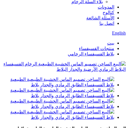
بلاء السلة الرخام
المدونات
كتالوج
الأسئلة الشائعة
اتصل بنا
English
بيت
منتجات الفسيفساء
بلاط الفسيفساء الرخامي