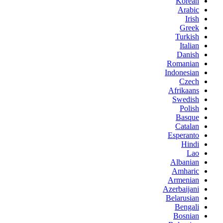
Korean
Arabic
Irish
Greek
Turkish
Italian
Danish
Romanian
Indonesian
Czech
Afrikaans
Swedish
Polish
Basque
Catalan
Esperanto
Hindi
Lao
Albanian
Amharic
Armenian
Azerbaijani
Belarusian
Bengali
Bosnian