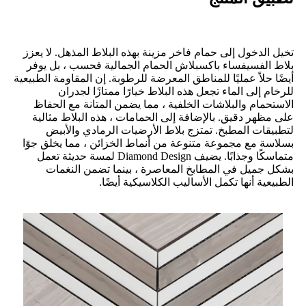
تخيل الدخول إلى حمام فاخر مزينة بهذه البلاط المذهل. لا يعزز
بلاط الفسيفساء باكسبلاش الحمام الجمالية فحسب ، بل يوفر
أيضًا حلاً عمليًا للمناطق المعرضة للرطوبة. إن المقاومة الطبيعية
للرخام إلى الماء تجعل هذه البلاط خيارًا ممتازًا لجدران
الاستحمام والبلاشات الخلفية ، مما يضمن المتانة مع الحفاظ
على مظهر دقيق. بالإضافة إلى الحمامات ، هذه البلاط مثالية
لتطبيقات المطبخ. تمتزج بلاط الأرضيات الرمادي والأبيض
بسلاسة مع مجموعة متنوعة من أنماط الخزائن ، مما يخلق جوًا
متماسكًا وجذابًا. يضيف Diamond Design لمسة حديثة تعمل
بشكل جميل في المطابخ المعاصرة ، بينما تضمن النغمات
الطبيعية أنها تكمل الأساليب الكلاسيكية أيضًا.