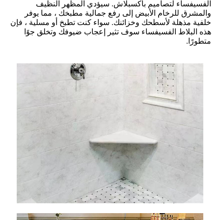
الفسيفساء لتصاميم باكسبلاش. سيؤدي المظهر النظيف
والمشرق للرخام الأبيض إلى رفع جمالية مطبخك ، مما يوفر
خلفية مذهلة لأسطحك وخزائنك. سواء كنت تطبخ أو مسلية ، فإن
هذه البلاط الفسيفساء سوف تثير إعجاب ضيوفك وتخلق جوًا
متطورًا.