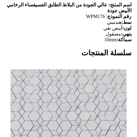
اسم المنتج: عالي الجودة من البلاط الطابق الفسيفساء الرخامي
الأبيض جودة
رقم النموذج
: WPM176
نمط:
هندسي
لون:
أبيض نقي
ينهي:
مصقول
سماكة:
10mm
سلسلة المنتجات