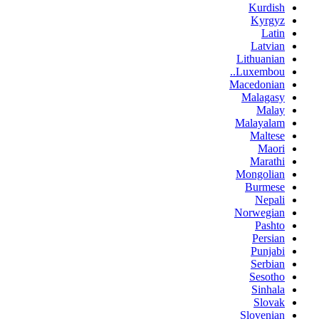
Kurdish
Kyrgyz
Latin
Latvian
Lithuanian
Luxembou..
Macedonian
Malagasy
Malay
Malayalam
Maltese
Maori
Marathi
Mongolian
Burmese
Nepali
Norwegian
Pashto
Persian
Punjabi
Serbian
Sesotho
Sinhala
Slovak
Slovenian