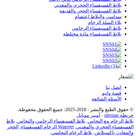
بلاط الفسيفساء الحجري والمعدني
بلاط الفسيفساء الحجر والقذيفة
سداسي والبلاط اعتصام
بلاء السلة الرخام
بلاط الفسيفساء الرخامي
بلاط الفسيفساء مادة مختلطة
اتصل بنا
قصة وانبو
الأسئلة الشائعة
© حقوق الطبع والنشر - 2018-2025: جميع الحقوق محفوظة.
خريطة sitemap
-
أمبير موبايل
بلاط الرخام مع النحاس
,
بلاط الفسيفساء الرخامي والنحاس
,
بلاط
الفسيفساء الحجري والمعدني
,
Waterjet الرخام الفسيفساء
,
الحجر
والمعادن باكسبلاش
,
بلاط الرخام النحاسي
,