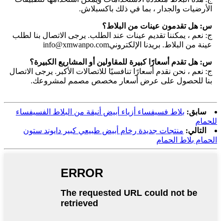
الأرضيات والجدار ، بما في ذلك باكسبلاش.
س: هل تقدمون عينات من البلاط؟
ج: نعم ، يمكننا تقديم عينات عند الطلب. يرجى الاتصال بنا لطلب
عينة من البلاط. بريدنا الإلكتروني
info@xmwanpo.com
س: هل تقدم أسعارًا كبيرة للمقاولين أو المشاريع الكبيرة؟
ج: نعم ، نحن نقدم أسعارًا تنافسيًا للاتصالات الأكبر. يرجى الاتصال
بنا للحصول على عرض أسعار مخصص مصمم لمشروعك.
سابق:
بلاط فسيفساء أزياء أبيض أنيقة من البلاط الفسيفساء
للحمام
التالي:
منتجات جديدة رخام أبيض طبيعي كبير دايوند ستون
الحمام بلاط الحمام