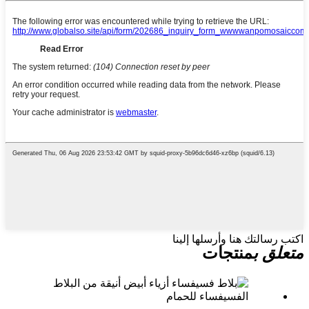
اكتب رسالتك هنا وأرسلها إلينا
متعلق ب
منتجات