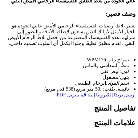
عالي الجودة من بلاط الطابق الفسيفساء الرخامي الأبيض النقي
وصف قصير:
تعتبر بلاط أرضيات الفسيفساء الرخامي الأبيض عالي الجودة هو
الخيار الأمثل لأولئك الذين يسعون لإضافة الأناقة والتطور إلى
منزلهم. هذه الفسيفساء المصنوعة من أفضل بلاط الرخام الأبيض
النقي ، تقدم مظهرًا نظيفًا وخلودًا يكمل أي أسلوب تصميم داخلي.
نموذج رقم:
WPM176
نمط:
السداسي والماس
لون:
أبيض نقي
ينهي:
مصقول
اسم المواد:
الرخام الطبيعي
دقيقة. طلب: :
50 متر مربع (538 قدم مربع)
أرسل بريدًا إلكترونيًا إلينا
قم بتنزيل PDF
تفاصيل المنتج
علامات المنتج