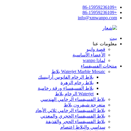
+86-15959236109
+86-15959236109
info@xmwanpo.com
بيت
معلومات عنا
قصة وانبو
الأعضاء الأساسية
لماذا wanpo
منتجات الفسيفساء
Waterjet Marble Mosaic بلاط
بلاط الرخام الفانوس أرابيسك
بلاط رخام الزهرة
بلاط الفسيفساء ورقة رخامية
Waterjet الرخام بلاط
بلاط الفسيفساء الرخامي الهندسي
متعرجة شيفرون بلاط
بلاط الفسيفساء الرخامي ثلاثي الأبعاد
بلاط الفسيفساء الحجري والمعدني
بلاط الفسيفساء الحجر والقذيفة
سداسي والبلاط اعتصام