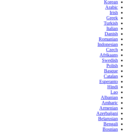
Korean
Arabic
Irish
Greek
Turkish
Italian
Danish
Romanian
Indonesian
Czech
Afrikaans
Swedish
Polish
Basque
Catalan
Esperanto
Hindi
Lao
Albanian
Amharic
Armenian
Azerbaijani
Belarusian
Bengali
Bosnian