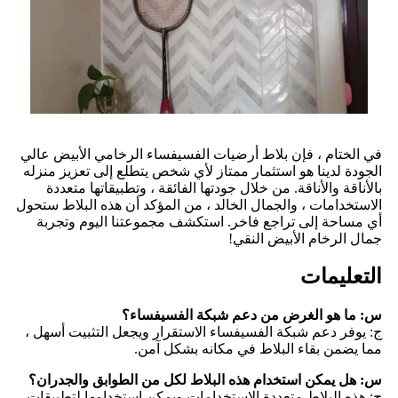
في الختام ، فإن بلاط أرضيات الفسيفساء الرخامي الأبيض عالي
الجودة لدينا هو استثمار ممتاز لأي شخص يتطلع إلى تعزيز منزله
بالأناقة والأناقة. من خلال جودتها الفائقة ، وتطبيقاتها متعددة
الاستخدامات ، والجمال الخالد ، من المؤكد أن هذه البلاط ستحول
أي مساحة إلى تراجع فاخر. استكشف مجموعتنا اليوم وتجربة
جمال الرخام الأبيض النقي!
التعليمات
س: ما هو الغرض من دعم شبكة الفسيفساء؟
ج: يوفر دعم شبكة الفسيفساء الاستقرار ويجعل التثبيت أسهل ،
مما يضمن بقاء البلاط في مكانه بشكل آمن.
س: هل يمكن استخدام هذه البلاط لكل من الطوابق والجدران؟
ج: هذه البلاط متعددة الاستخدامات ويمكن استخدامها لتطبيقات