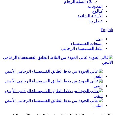
بلاء السلة الرخام
المدونات
كتالوج
الأسئلة الشائعة
اتصل بنا
English
بيت
منتجات الفسيفساء
بلاط الفسيفساء الرخامي